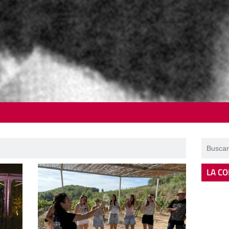
LA CO