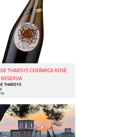
 DE THARSYS CERÁMICA ROSÉ
 RESERVA
DE THARSYS
a
ha