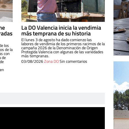
ine
La DO Valencia inicia la vendimia
radas
más temprana de su historia
El lunes 3 de agosto ha dado comienzo las
labores de vendimia de los primeros racimos de la
de los
campaña 2026 de la Denominación de Origen
s de la
Protegida Valencia con algunas de las variedades
ás con
más tempranas.
a de
03/08/2026
Zona DO
Sin comentarios
 de
 en