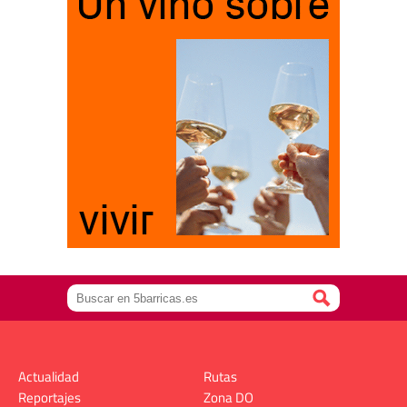
Actualidad
Rutas
Reportajes
Zona DO