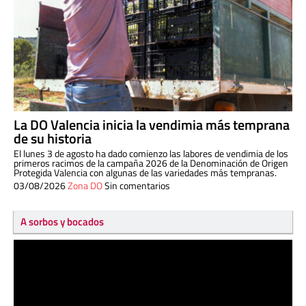
La DO Valencia inicia la vendimia más temprana
de su historia
El lunes 3 de agosto ha dado comienzo las labores de vendimia de los
primeros racimos de la campaña 2026 de la Denominación de Origen
Protegida Valencia con algunas de las variedades más tempranas.
03/08/2026
Zona DO
Sin comentarios
A sorbos y bocados