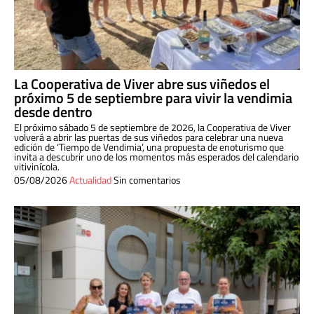
La Cooperativa de Viver abre sus viñedos el
próximo 5 de septiembre para vivir la vendimia
desde dentro
El próximo sábado 5 de septiembre de 2026, la Cooperativa de Viver
volverá a abrir las puertas de sus viñedos para celebrar una nueva
edición de ‘Tiempo de Vendimia’, una propuesta de enoturismo que
invita a descubrir uno de los momentos más esperados del calendario
vitivinícola.
05/08/2026
Actualidad
Sin comentarios