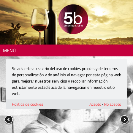
MENÚ
Se advierte al usuario del uso de cookies propias y de terceros
de personalización y de análisis al navegar por esta página web
para mejorar nuestros servicios y recopilar información
estrictamente estadística de la navegación en nuestro sitio
web.
Política de cookies
Acepto
·
No acepto