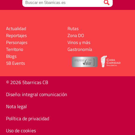
Actualidad
Rutas
Reportajes
Zona DO
Personajes
Vinos y más
Territorio
Gastronomía
Blogs
5B Events
© 2026 5barricas CB
Diseño: integral comunicación
Nota legal
Política de privacidad
Uso de cookies