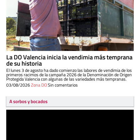
La DO Valencia inicia la vendimia más temprana
de su historia
El lunes 3 de agosto ha dado comienzo las labores de vendimia de los
primeros racimos de la campaña 2026 de la Denominación de Origen
Protegida Valencia con algunas de las variedades más tempranas.
03/08/2026
Zona DO
Sin comentarios
A sorbos y bocados