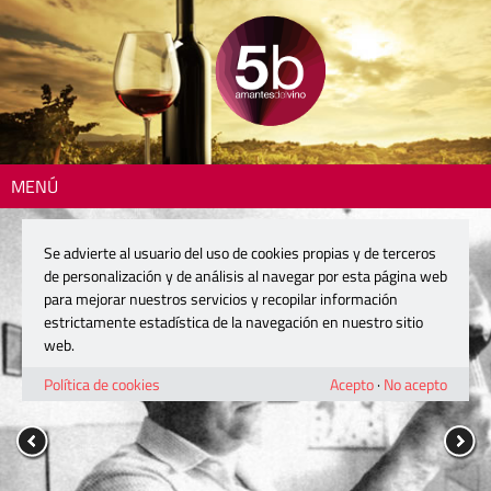
MENÚ
Se advierte al usuario del uso de cookies propias y de terceros
de personalización y de análisis al navegar por esta página web
para mejorar nuestros servicios y recopilar información
estrictamente estadística de la navegación en nuestro sitio
web.
Política de cookies
Acepto
·
No acepto