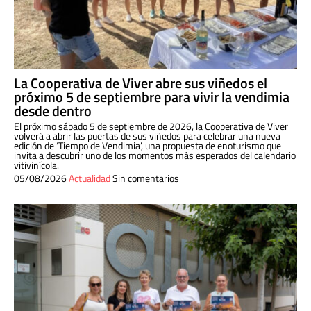
La Cooperativa de Viver abre sus viñedos el
próximo 5 de septiembre para vivir la vendimia
desde dentro
El próximo sábado 5 de septiembre de 2026, la Cooperativa de Viver
volverá a abrir las puertas de sus viñedos para celebrar una nueva
edición de ‘Tiempo de Vendimia’, una propuesta de enoturismo que
invita a descubrir uno de los momentos más esperados del calendario
vitivinícola.
05/08/2026
Actualidad
Sin comentarios