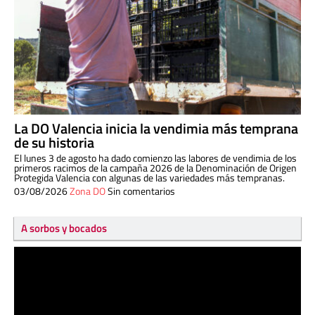
La DO Valencia inicia la vendimia más temprana
de su historia
El lunes 3 de agosto ha dado comienzo las labores de vendimia de los
primeros racimos de la campaña 2026 de la Denominación de Origen
Protegida Valencia con algunas de las variedades más tempranas.
03/08/2026
Zona DO
Sin comentarios
A sorbos y bocados