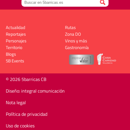
Actualidad
Rutas
Reportajes
Zona DO
Personajes
Vinos y más
Territorio
Gastronomía
Blogs
5B Events
© 2026 5barricas CB
Diseño: integral comunicación
Nota legal
Política de privacidad
Uso de cookies