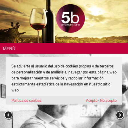
MENÚ
Se advierte al usuario del uso de cookies propias y de terceros
de personalización y de análisis al navegar por esta página web
para mejorar nuestros servicios y recopilar información
estrictamente estadística de la navegación en nuestro sitio
web.
Política de cookies
Acepto
·
No acepto