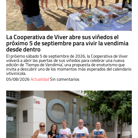
La Cooperativa de Viver abre sus viñedos el
próximo 5 de septiembre para vivir la vendimia
desde dentro
El próximo sábado 5 de septiembre de 2026, la Cooperativa de Viver
volverá a abrir las puertas de sus viñedos para celebrar una nueva
edición de ‘Tiempo de Vendimia’, una propuesta de enoturismo que
invita a descubrir uno de los momentos más esperados del calendario
vitivinícola.
05/08/2026
Actualidad
Sin comentarios