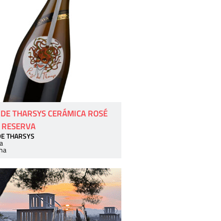
 DE THARSYS CERÁMICA ROSÉ
 RESERVA
DE THARSYS
a
ha