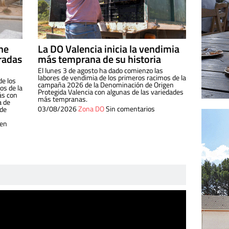
ine
La DO Valencia inicia la vendimia
radas
más temprana de su historia
El lunes 3 de agosto ha dado comienzo las
labores de vendimia de los primeros racimos de la
de los
campaña 2026 de la Denominación de Origen
s de la
Protegida Valencia con algunas de las variedades
ás con
más tempranas.
a de
03/08/2026
Zona DO
Sin comentarios
 de
 en