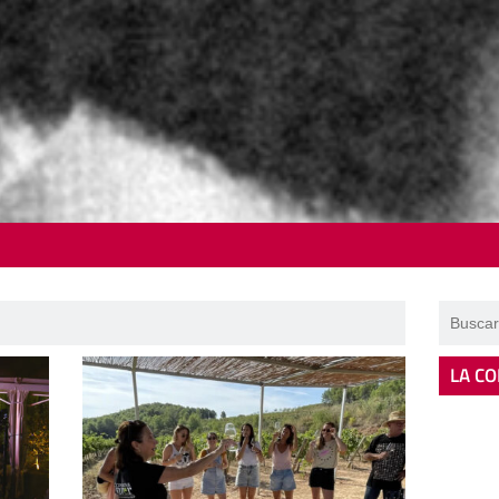
LA CO