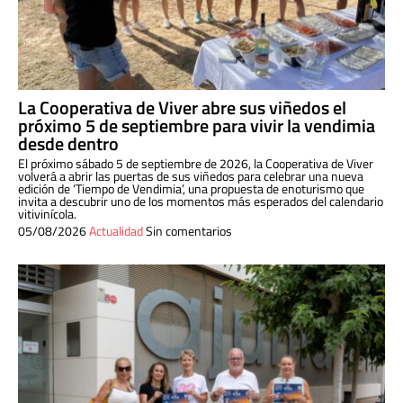
La Cooperativa de Viver abre sus viñedos el
próximo 5 de septiembre para vivir la vendimia
desde dentro
El próximo sábado 5 de septiembre de 2026, la Cooperativa de Viver
volverá a abrir las puertas de sus viñedos para celebrar una nueva
edición de ‘Tiempo de Vendimia’, una propuesta de enoturismo que
invita a descubrir uno de los momentos más esperados del calendario
vitivinícola.
05/08/2026
Actualidad
Sin comentarios