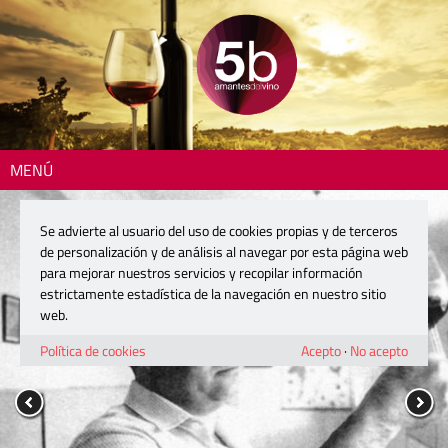
MENÚ
Se advierte al usuario del uso de cookies propias y de terceros
de personalización y de análisis al navegar por esta página web
para mejorar nuestros servicios y recopilar información
estrictamente estadística de la navegación en nuestro sitio
web.
Política de cookies
Acepto
·
No acepto