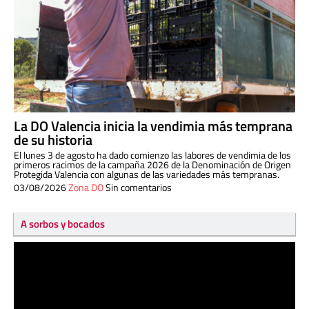
La DO Valencia inicia la vendimia más temprana
de su historia
El lunes 3 de agosto ha dado comienzo las labores de vendimia de los
primeros racimos de la campaña 2026 de la Denominación de Origen
Protegida Valencia con algunas de las variedades más tempranas.
03/08/2026
Zona DO
Sin comentarios
A sorbos y bocados