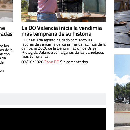
ine
La DO Valencia inicia la vendimia
radas
más temprana de su historia
El lunes 3 de agosto ha dado comienzo las
labores de vendimia de los primeros racimos de la
de los
campaña 2026 de la Denominación de Origen
s de la
Protegida Valencia con algunas de las variedades
ás con
más tempranas.
a de
03/08/2026
Zona DO
Sin comentarios
 de
 en