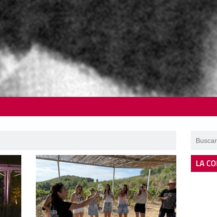
LA CO