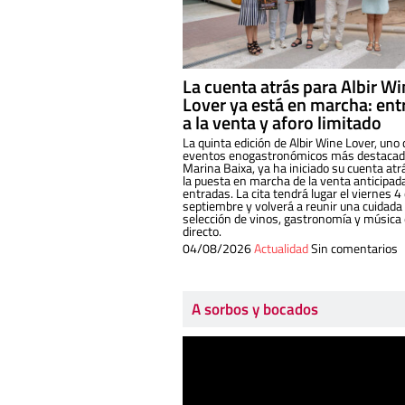
La cuenta atrás para Albir W
Lover ya está en marcha: ent
a la venta y aforo limitado
La quinta edición de Albir Wine Lover, uno 
eventos enogastronómicos más destacado
Marina Baixa, ya ha iniciado su cuenta atr
la puesta en marcha de la venta anticipad
entradas. La cita tendrá lugar el viernes 4
septiembre y volverá a reunir una cuidada
selección de vinos, gastronomía y música
directo.
04/08/2026
Actualidad
Sin comentarios
A sorbos y bocados