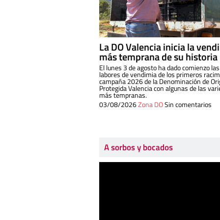
La DO Valencia inicia la vend
más temprana de su historia
El lunes 3 de agosto ha dado comienzo las
labores de vendimia de los primeros racim
campaña 2026 de la Denominación de Or
Protegida Valencia con algunas de las var
más tempranas.
03/08/2026
Zona DO
Sin comentarios
A sorbos y bocados