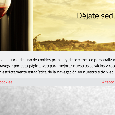
Déjate sedu
RISMO
ZONA DO
VINOS Y MÁS
GASTRONOMÍA
BLOGS
5B
 al usuario del uso de cookies propias y de terceros de personaliza
 navegar por esta página web para mejorar nuestros servicios y rec
 estrictamente estadística de la navegación en nuestro sitio web.
 cookies
Acepto