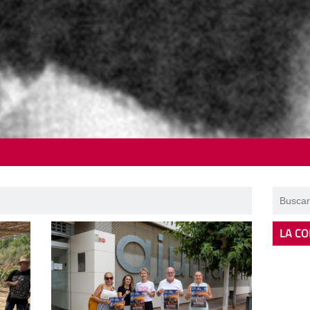
LA CO