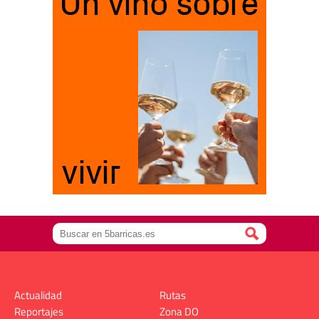
Actualidad
Rutas
Reportajes
Zona DO