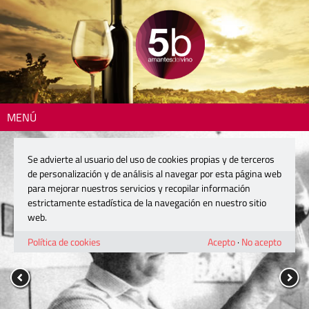
MENÚ
Se advierte al usuario del uso de cookies propias y de terceros
de personalización y de análisis al navegar por esta página web
para mejorar nuestros servicios y recopilar información
estrictamente estadística de la navegación en nuestro sitio
web.
Política de cookies
Acepto
·
No acepto