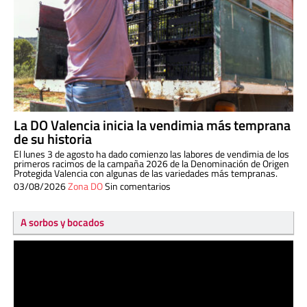
La DO Valencia inicia la vendimia más temprana
de su historia
El lunes 3 de agosto ha dado comienzo las labores de vendimia de los
primeros racimos de la campaña 2026 de la Denominación de Origen
Protegida Valencia con algunas de las variedades más tempranas.
03/08/2026
Zona DO
Sin comentarios
A sorbos y bocados