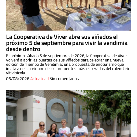
La Cooperativa de Viver abre sus viñedos el
próximo 5 de septiembre para vivir la vendimia
desde dentro
El próximo sábado 5 de septiembre de 2026, la Cooperativa de Viver
volverá a abrir las puertas de sus viñedos para celebrar una nueva
edición de ‘Tiempo de Vendimia’, una propuesta de enoturismo que
invita a descubrir uno de los momentos más esperados del calendario
vitivinícola.
05/08/2026
Actualidad
Sin comentarios