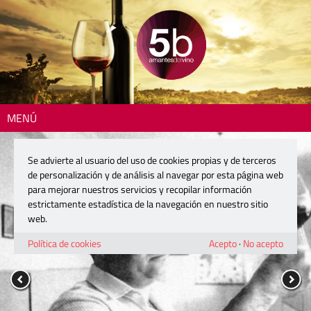
MENÚ
Se advierte al usuario del uso de cookies propias y de terceros
de personalización y de análisis al navegar por esta página web
para mejorar nuestros servicios y recopilar información
estrictamente estadística de la navegación en nuestro sitio
web.
Política de cookies
Acepto
·
No acepto