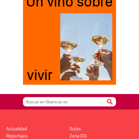
Actualidad
Rutas
Reportajes
Zona DO