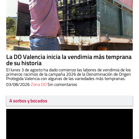
La DO Valencia inicia la vendimia más temprana
de su historia
El lunes 3 de agosto ha dado comienzo las labores de vendimia de los
primeros racimos de la campaña 2026 de la Denominación de Origen
Protegida Valencia con algunas de las variedades más tempranas.
03/08/2026
Zona DO
Sin comentarios
A sorbos y bocados