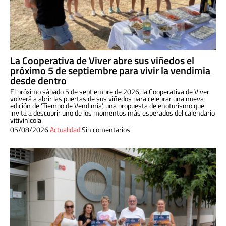
La Cooperativa de Viver abre sus viñedos el
próximo 5 de septiembre para vivir la vendimia
desde dentro
El próximo sábado 5 de septiembre de 2026, la Cooperativa de Viver
volverá a abrir las puertas de sus viñedos para celebrar una nueva
edición de ‘Tiempo de Vendimia’, una propuesta de enoturismo que
invita a descubrir uno de los momentos más esperados del calendario
vitivinícola.
05/08/2026
Actualidad
Sin comentarios