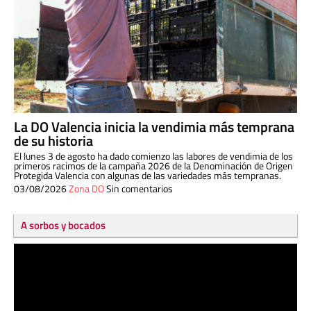
La DO Valencia inicia la vendimia más temprana
de su historia
El lunes 3 de agosto ha dado comienzo las labores de vendimia de los
primeros racimos de la campaña 2026 de la Denominación de Origen
Protegida Valencia con algunas de las variedades más tempranas.
03/08/2026
Zona DO
Sin comentarios
A sorbos y bocados