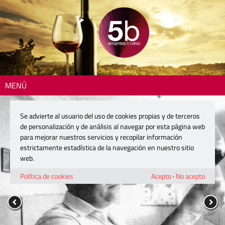
MENÚ
Se advierte al usuario del uso de cookies propias y de terceros
de personalización y de análisis al navegar por esta página web
para mejorar nuestros servicios y recopilar información
estrictamente estadística de la navegación en nuestro sitio
web.
Política de cookies
Acepto
·
No acepto