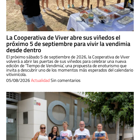
La Cooperativa de Viver abre sus viñedos el
próximo 5 de septiembre para vivir la vendimia
desde dentro
El próximo sábado 5 de septiembre de 2026, la Cooperativa de Viver
volverá a abrir las puertas de sus viñedos para celebrar una nueva
edición de ‘Tiempo de Vendimia’, una propuesta de enoturismo que
invita a descubrir uno de los momentos más esperados del calendario
vitivinícola.
05/08/2026
Actualidad
Sin comentarios