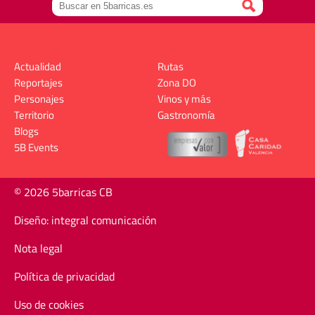
Actualidad
Rutas
Reportajes
Zona DO
Personajes
Vinos y más
Territorio
Gastronomía
Blogs
5B Events
© 2026 5barricas CB
Diseño: integral comunicación
Nota legal
Política de privacidad
Uso de cookies