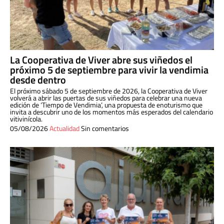
La Cooperativa de Viver abre sus viñedos el
próximo 5 de septiembre para vivir la vendimia
desde dentro
El próximo sábado 5 de septiembre de 2026, la Cooperativa de Viver
volverá a abrir las puertas de sus viñedos para celebrar una nueva
edición de ‘Tiempo de Vendimia’, una propuesta de enoturismo que
invita a descubrir uno de los momentos más esperados del calendario
vitivinícola.
05/08/2026
Actualidad
Sin comentarios