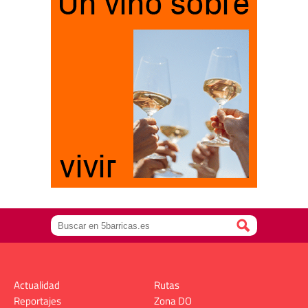
Actualidad
Rutas
Reportajes
Zona DO