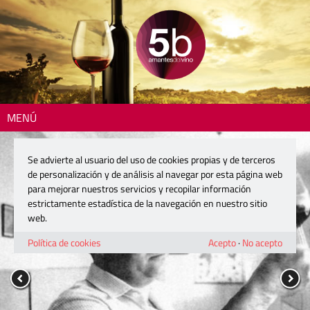
MENÚ
Se advierte al usuario del uso de cookies propias y de terceros
de personalización y de análisis al navegar por esta página web
para mejorar nuestros servicios y recopilar información
estrictamente estadística de la navegación en nuestro sitio
web.
Política de cookies
Acepto
·
No acepto