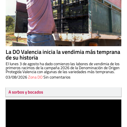
La DO Valencia inicia la vendimia más temprana
de su historia
El lunes 3 de agosto ha dado comienzo las labores de vendimia de los
primeros racimos de la campaña 2026 de la Denominación de Origen
Protegida Valencia con algunas de las variedades más tempranas.
03/08/2026
Zona DO
Sin comentarios
A sorbos y bocados