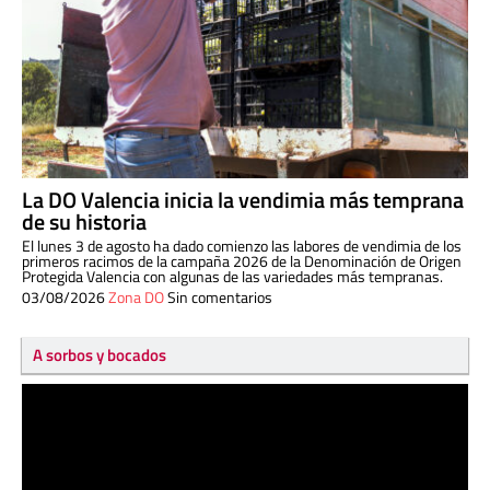
La DO Valencia inicia la vendimia más temprana
de su historia
El lunes 3 de agosto ha dado comienzo las labores de vendimia de los
primeros racimos de la campaña 2026 de la Denominación de Origen
Protegida Valencia con algunas de las variedades más tempranas.
03/08/2026
Zona DO
Sin comentarios
A sorbos y bocados