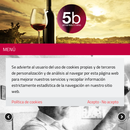
MENÚ
Se advierte al usuario del uso de cookies propias y de terceros
de personalización y de análisis al navegar por esta página web
para mejorar nuestros servicios y recopilar información
estrictamente estadística de la navegación en nuestro sitio
web.
Política de cookies
Acepto
·
No acepto