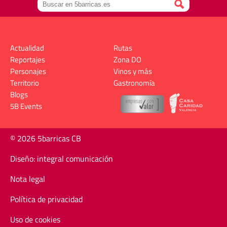
Actualidad
Rutas
Reportajes
Zona DO
Personajes
Vinos y más
Territorio
Gastronomía
Blogs
5B Events
© 2026 5barricas CB
Diseño: integral comunicación
Nota legal
Política de privacidad
Uso de cookies