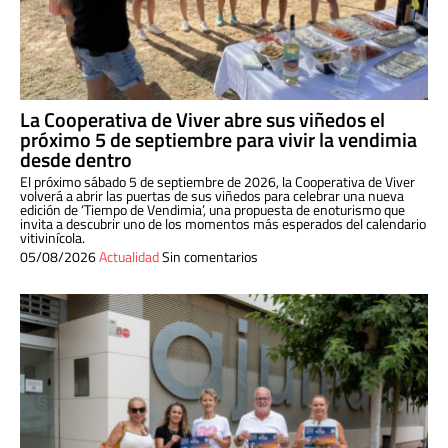
La Cooperativa de Viver abre sus viñedos el
próximo 5 de septiembre para vivir la vendimia
desde dentro
El próximo sábado 5 de septiembre de 2026, la Cooperativa de Viver
volverá a abrir las puertas de sus viñedos para celebrar una nueva
edición de ‘Tiempo de Vendimia’, una propuesta de enoturismo que
invita a descubrir uno de los momentos más esperados del calendario
vitivinícola.
05/08/2026
Actualidad
Sin comentarios