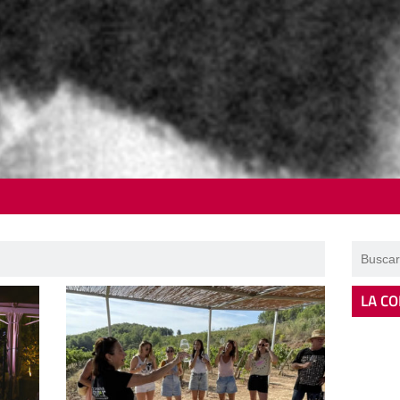
LA CO