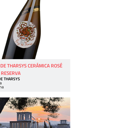
 DE THARSYS CERÁMICA ROSÉ
 RESERVA
DE THARSYS
a
ha