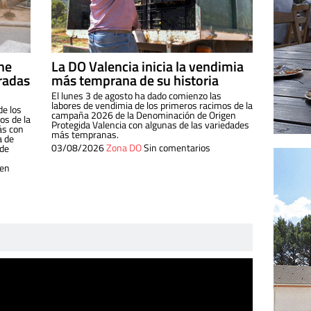
ine
La DO Valencia inicia la vendimia
radas
más temprana de su historia
El lunes 3 de agosto ha dado comienzo las
labores de vendimia de los primeros racimos de la
de los
campaña 2026 de la Denominación de Origen
s de la
Protegida Valencia con algunas de las variedades
ás con
más tempranas.
a de
03/08/2026
Zona DO
Sin comentarios
 de
 en