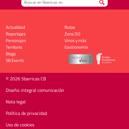
Actualidad
Rutas
Reportajes
Zona DO
Personajes
Vinos y más
Territorio
Gastronomía
Blogs
5B Events
© 2026 5barricas CB
Diseño: integral comunicación
Nota legal
Política de privacidad
Uso de cookies