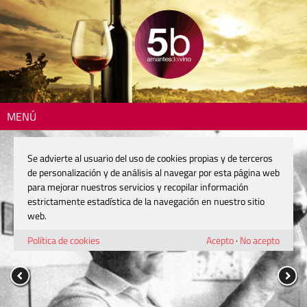
MENÚ
Se advierte al usuario del uso de cookies propias y de terceros
de personalización y de análisis al navegar por esta página web
para mejorar nuestros servicios y recopilar información
estrictamente estadística de la navegación en nuestro sitio
web.
Política de cookies
Acepto
·
No acepto