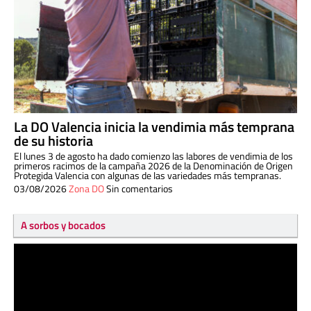
La DO Valencia inicia la vendimia más temprana
de su historia
El lunes 3 de agosto ha dado comienzo las labores de vendimia de los
primeros racimos de la campaña 2026 de la Denominación de Origen
Protegida Valencia con algunas de las variedades más tempranas.
03/08/2026
Zona DO
Sin comentarios
A sorbos y bocados