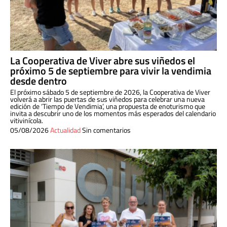
La Cooperativa de Viver abre sus viñedos el
próximo 5 de septiembre para vivir la vendimia
desde dentro
El próximo sábado 5 de septiembre de 2026, la Cooperativa de Viver
volverá a abrir las puertas de sus viñedos para celebrar una nueva
edición de ‘Tiempo de Vendimia’, una propuesta de enoturismo que
invita a descubrir uno de los momentos más esperados del calendario
vitivinícola.
05/08/2026
Actualidad
Sin comentarios