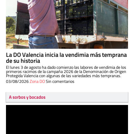
La DO Valencia inicia la vendimia más temprana
de su historia
El lunes 3 de agosto ha dado comienzo las labores de vendimia de los
primeros racimos de la campaña 2026 de la Denominación de Origen
Protegida Valencia con algunas de las variedades más tempranas.
03/08/2026
Zona DO
Sin comentarios
A sorbos y bocados