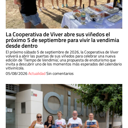
La Cooperativa de Viver abre sus viñedos el
próximo 5 de septiembre para vivir la vendimia
desde dentro
El próximo sábado 5 de septiembre de 2026, la Cooperativa de Viver
volverá a abrir las puertas de sus viñedos para celebrar una nueva
edición de ‘Tiempo de Vendimia’, una propuesta de enoturismo que
invita a descubrir uno de los momentos más esperados del calendario
vitivinícola.
05/08/2026
Actualidad
Sin comentarios