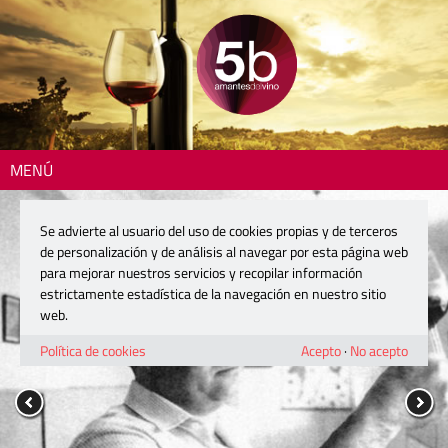
MENÚ
Se advierte al usuario del uso de cookies propias y de terceros
de personalización y de análisis al navegar por esta página web
para mejorar nuestros servicios y recopilar información
estrictamente estadística de la navegación en nuestro sitio
web.
Política de cookies
Acepto
·
No acepto