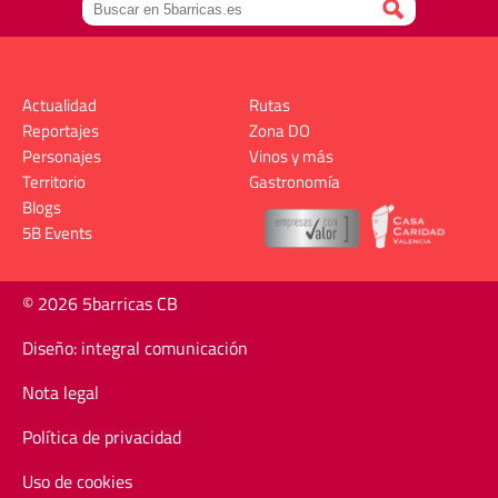
Actualidad
Rutas
Reportajes
Zona DO
Personajes
Vinos y más
Territorio
Gastronomía
Blogs
5B Events
© 2026 5barricas CB
Diseño: integral comunicación
Nota legal
Política de privacidad
Uso de cookies