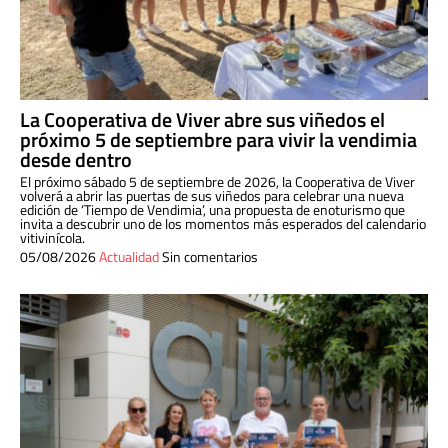
La Cooperativa de Viver abre sus viñedos el
próximo 5 de septiembre para vivir la vendimia
desde dentro
El próximo sábado 5 de septiembre de 2026, la Cooperativa de Viver
volverá a abrir las puertas de sus viñedos para celebrar una nueva
edición de ‘Tiempo de Vendimia’, una propuesta de enoturismo que
invita a descubrir uno de los momentos más esperados del calendario
vitivinícola.
05/08/2026
Actualidad
Sin comentarios