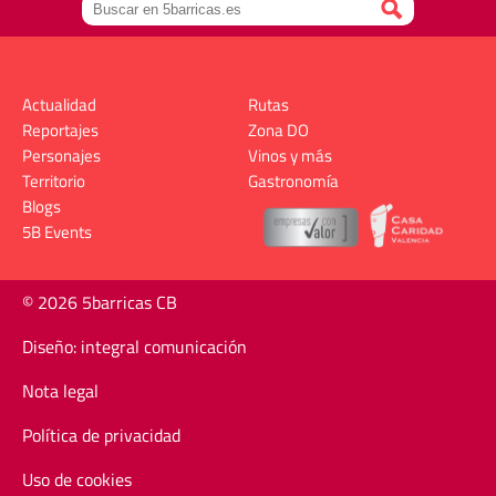
Actualidad
Rutas
Reportajes
Zona DO
Personajes
Vinos y más
Territorio
Gastronomía
Blogs
5B Events
© 2026 5barricas CB
Diseño: integral comunicación
Nota legal
Política de privacidad
Uso de cookies