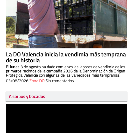
La DO Valencia inicia la vendimia más temprana
de su historia
El lunes 3 de agosto ha dado comienzo las labores de vendimia de los
primeros racimos de la campaña 2026 de la Denominación de Origen
Protegida Valencia con algunas de las variedades más tempranas.
03/08/2026
Zona DO
Sin comentarios
A sorbos y bocados