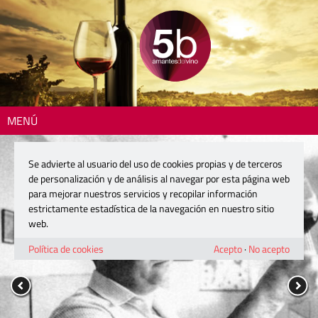
MENÚ
Se advierte al usuario del uso de cookies propias y de terceros
de personalización y de análisis al navegar por esta página web
para mejorar nuestros servicios y recopilar información
estrictamente estadística de la navegación en nuestro sitio
web.
Política de cookies
Acepto
·
No acepto