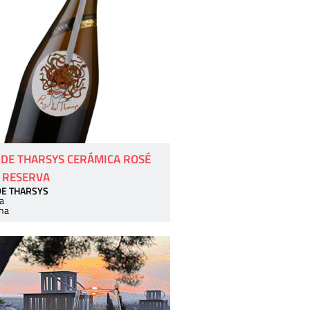
 DE THARSYS CERÁMICA ROSÉ
 RESERVA
DE THARSYS
a
ha