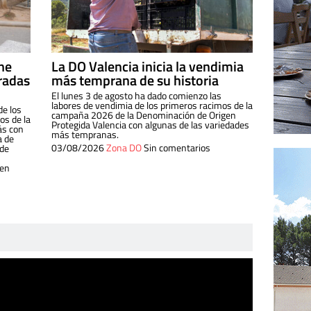
ine
La DO Valencia inicia la vendimia
radas
más temprana de su historia
El lunes 3 de agosto ha dado comienzo las
labores de vendimia de los primeros racimos de la
de los
campaña 2026 de la Denominación de Origen
s de la
Protegida Valencia con algunas de las variedades
ás con
más tempranas.
a de
03/08/2026
Zona DO
Sin comentarios
 de
 en