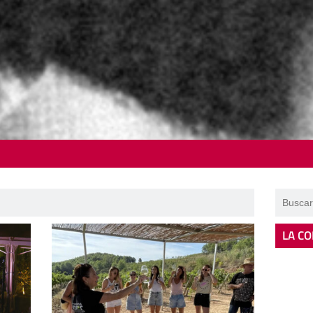
LA CO