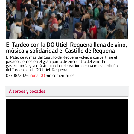
El Tardeo con la DO Utiel-Requena llena de vino,
música y solidaridad el Castillo de Requena
El Patio de Armas del Castillo de Requena volvió a convertirse el
pasado viernes en el gran punto de encuentro del vino, la
gastronomía y la música con la celebración de una nueva edición
del Tardeo con la DO Utiel-Requena.
03/08/2026
Zona DO
Sin comentarios
A sorbos y bocados