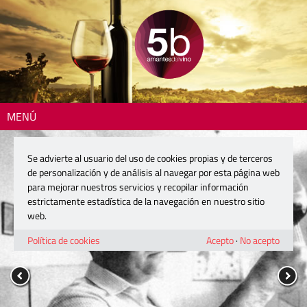
MENÚ
Se advierte al usuario del uso de cookies propias y de terceros
de personalización y de análisis al navegar por esta página web
para mejorar nuestros servicios y recopilar información
estrictamente estadística de la navegación en nuestro sitio
web.
Política de cookies
Acepto
·
No acepto