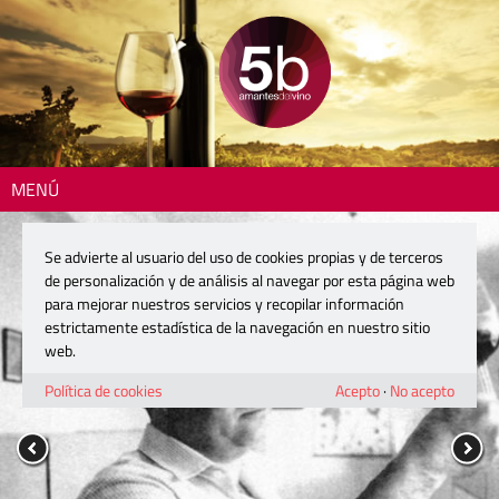
MENÚ
Se advierte al usuario del uso de cookies propias y de terceros
de personalización y de análisis al navegar por esta página web
para mejorar nuestros servicios y recopilar información
estrictamente estadística de la navegación en nuestro sitio
web.
Política de cookies
Acepto
·
No acepto