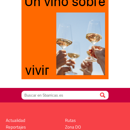
Actualidad
Rutas
Reportajes
Zona DO