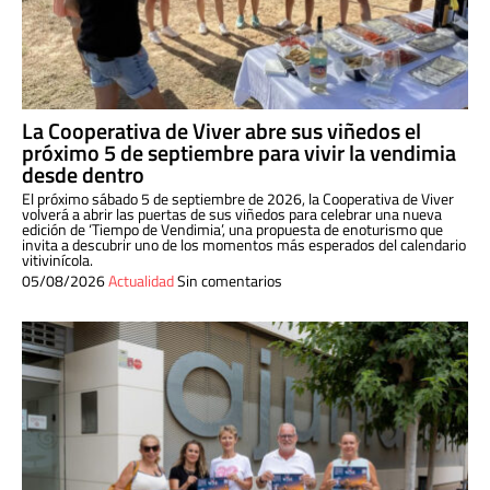
La Cooperativa de Viver abre sus viñedos el
próximo 5 de septiembre para vivir la vendimia
desde dentro
El próximo sábado 5 de septiembre de 2026, la Cooperativa de Viver
volverá a abrir las puertas de sus viñedos para celebrar una nueva
edición de ‘Tiempo de Vendimia’, una propuesta de enoturismo que
invita a descubrir uno de los momentos más esperados del calendario
vitivinícola.
05/08/2026
Actualidad
Sin comentarios