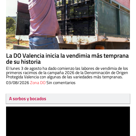
La DO Valencia inicia la vendimia más temprana
de su historia
El lunes 3 de agosto ha dado comienzo las labores de vendimia de los
primeros racimos de la campaña 2026 de la Denominación de Origen
Protegida Valencia con algunas de las variedades más tempranas.
03/08/2026
Zona DO
Sin comentarios
A sorbos y bocados