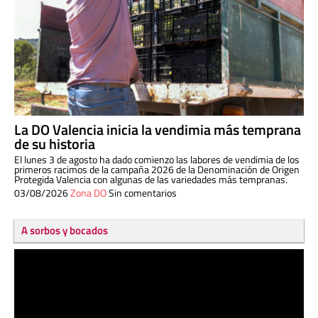
La DO Valencia inicia la vendimia más temprana
de su historia
El lunes 3 de agosto ha dado comienzo las labores de vendimia de los
primeros racimos de la campaña 2026 de la Denominación de Origen
Protegida Valencia con algunas de las variedades más tempranas.
03/08/2026
Zona DO
Sin comentarios
A sorbos y bocados