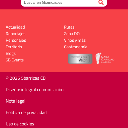
Actualidad
Rutas
Reportajes
Zona DO
Personajes
Vinos y más
Territorio
Gastronomía
Blogs
5B Events
© 2026 5barricas CB
Diseño: integral comunicación
Nota legal
Política de privacidad
Uso de cookies