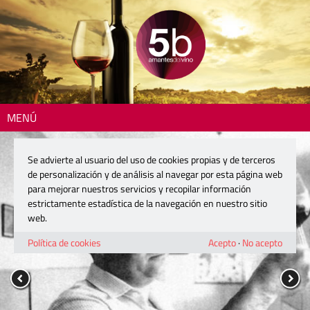
MENÚ
Se advierte al usuario del uso de cookies propias y de terceros
de personalización y de análisis al navegar por esta página web
para mejorar nuestros servicios y recopilar información
estrictamente estadística de la navegación en nuestro sitio
web.
Política de cookies
Acepto
·
No acepto