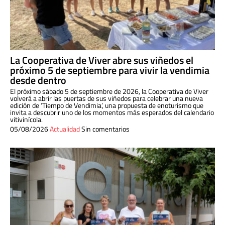
La Cooperativa de Viver abre sus viñedos el
próximo 5 de septiembre para vivir la vendimia
desde dentro
El próximo sábado 5 de septiembre de 2026, la Cooperativa de Viver
volverá a abrir las puertas de sus viñedos para celebrar una nueva
edición de ‘Tiempo de Vendimia’, una propuesta de enoturismo que
invita a descubrir uno de los momentos más esperados del calendario
vitivinícola.
05/08/2026
Actualidad
Sin comentarios