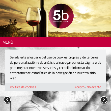
MENÚ
Se advierte al usuario del uso de cookies propias y de terceros
de personalización y de análisis al navegar por esta página web
para mejorar nuestros servicios y recopilar información
estrictamente estadística de la navegación en nuestro sitio
web.
Política de cookies
Acepto
·
No acepto