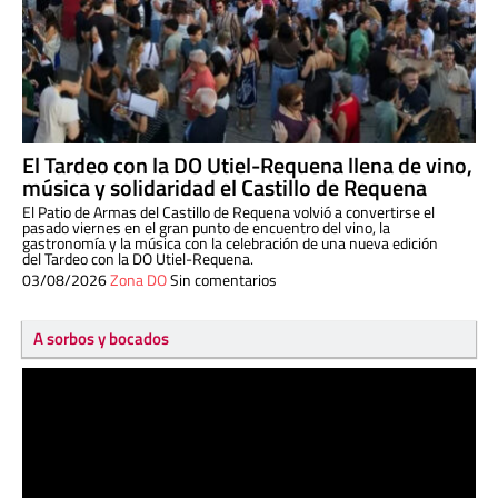
El Tardeo con la DO Utiel-Requena llena de vino,
música y solidaridad el Castillo de Requena
El Patio de Armas del Castillo de Requena volvió a convertirse el
pasado viernes en el gran punto de encuentro del vino, la
gastronomía y la música con la celebración de una nueva edición
del Tardeo con la DO Utiel-Requena.
03/08/2026
Zona DO
Sin comentarios
A sorbos y bocados