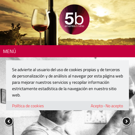
MENÚ
Se advierte al usuario del uso de cookies propias y de terceros
de personalización y de análisis al navegar por esta página web
para mejorar nuestros servicios y recopilar información
estrictamente estadística de la navegación en nuestro sitio
web.
Política de cookies
Acepto
·
No acepto