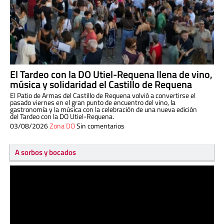
El Tardeo con la DO Utiel-Requena llena de vino,
música y solidaridad el Castillo de Requena
El Patio de Armas del Castillo de Requena volvió a convertirse el
pasado viernes en el gran punto de encuentro del vino, la
gastronomía y la música con la celebración de una nueva edición
del Tardeo con la DO Utiel-Requena.
03/08/2026
Zona DO
Sin comentarios
A sorbos y bocados