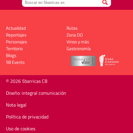
Actualidad
Rutas
Reportajes
Zona DO
Personajes
Vinos y más
Territorio
Gastronomía
Blogs
5B Events
© 2026 5barricas CB
Diseño: integral comunicación
Nota legal
Política de privacidad
Uso de cookies