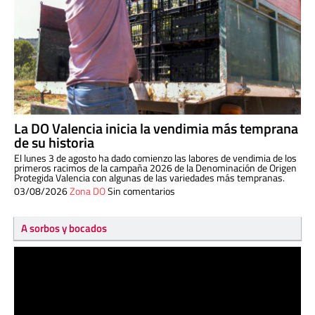
La DO Valencia inicia la vendimia más temprana
de su historia
El lunes 3 de agosto ha dado comienzo las labores de vendimia de los
primeros racimos de la campaña 2026 de la Denominación de Origen
Protegida Valencia con algunas de las variedades más tempranas.
03/08/2026
Zona DO
Sin comentarios
A sorbos y bocados