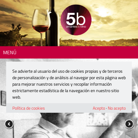
MENÚ
Se advierte al usuario del uso de cookies propias y de terceros
de personalización y de análisis al navegar por esta página web
para mejorar nuestros servicios y recopilar información
estrictamente estadística de la navegación en nuestro sitio
web.
Política de cookies
Acepto
·
No acepto