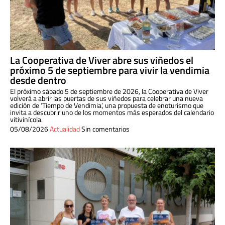
La Cooperativa de Viver abre sus viñedos el
próximo 5 de septiembre para vivir la vendimia
desde dentro
El próximo sábado 5 de septiembre de 2026, la Cooperativa de Viver
volverá a abrir las puertas de sus viñedos para celebrar una nueva
edición de ‘Tiempo de Vendimia’, una propuesta de enoturismo que
invita a descubrir uno de los momentos más esperados del calendario
vitivinícola.
05/08/2026
Actualidad
Sin comentarios