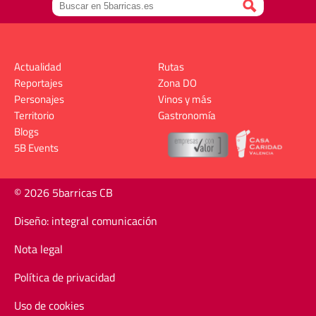
Actualidad
Rutas
Reportajes
Zona DO
Personajes
Vinos y más
Territorio
Gastronomía
Blogs
5B Events
© 2026 5barricas CB
Diseño: integral comunicación
Nota legal
Política de privacidad
Uso de cookies