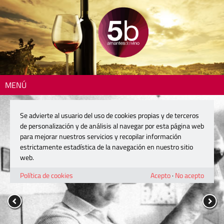
MENÚ
Se advierte al usuario del uso de cookies propias y de terceros
de personalización y de análisis al navegar por esta página web
para mejorar nuestros servicios y recopilar información
estrictamente estadística de la navegación en nuestro sitio
web.
Política de cookies
Acepto
·
No acepto