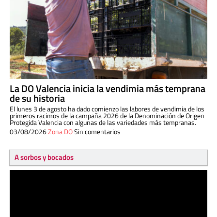
La DO Valencia inicia la vendimia más temprana
de su historia
El lunes 3 de agosto ha dado comienzo las labores de vendimia de los
primeros racimos de la campaña 2026 de la Denominación de Origen
Protegida Valencia con algunas de las variedades más tempranas.
03/08/2026
Zona DO
Sin comentarios
A sorbos y bocados