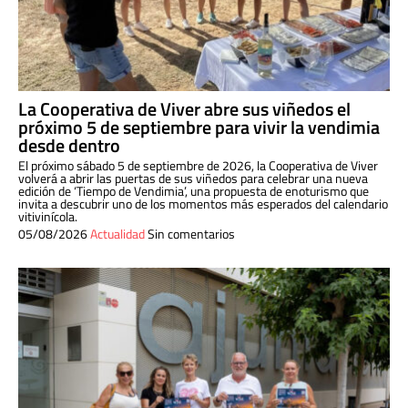
La Cooperativa de Viver abre sus viñedos el
próximo 5 de septiembre para vivir la vendimia
desde dentro
El próximo sábado 5 de septiembre de 2026, la Cooperativa de Viver
volverá a abrir las puertas de sus viñedos para celebrar una nueva
edición de ‘Tiempo de Vendimia’, una propuesta de enoturismo que
invita a descubrir uno de los momentos más esperados del calendario
vitivinícola.
05/08/2026
Actualidad
Sin comentarios