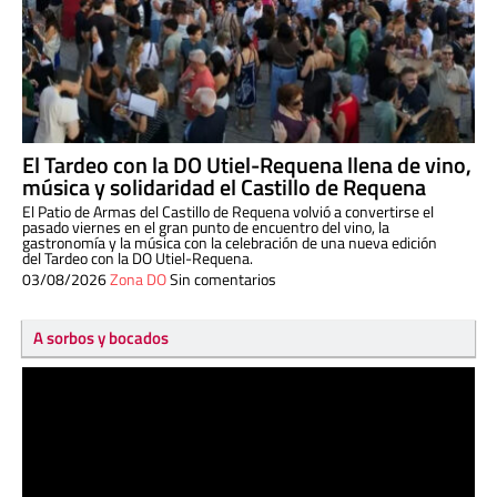
El Tardeo con la DO Utiel-Requena llena de vino,
música y solidaridad el Castillo de Requena
El Patio de Armas del Castillo de Requena volvió a convertirse el
pasado viernes en el gran punto de encuentro del vino, la
gastronomía y la música con la celebración de una nueva edición
del Tardeo con la DO Utiel-Requena.
03/08/2026
Zona DO
Sin comentarios
A sorbos y bocados