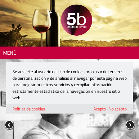
MENÚ
Se advierte al usuario del uso de cookies propias y de terceros
de personalización y de análisis al navegar por esta página web
para mejorar nuestros servicios y recopilar información
estrictamente estadística de la navegación en nuestro sitio
web.
Política de cookies
Acepto
·
No acepto