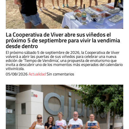
La Cooperativa de Viver abre sus viñedos el
próximo 5 de septiembre para vivir la vendimia
desde dentro
El próximo sábado 5 de septiembre de 2026, la Cooperativa de Viver
volverá a abrir las puertas de sus viñedos para celebrar una nueva
edición de ‘Tiempo de Vendimia’, una propuesta de enoturismo que
invita a descubrir uno de los momentos más esperados del calendario
vitivinícola.
05/08/2026
Actualidad
Sin comentarios