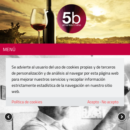
MENÚ
Se advierte al usuario del uso de cookies propias y de terceros
de personalización y de análisis al navegar por esta página web
para mejorar nuestros servicios y recopilar información
estrictamente estadística de la navegación en nuestro sitio
web.
Política de cookies
Acepto
·
No acepto