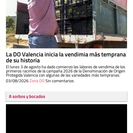
La DO Valencia inicia la vendimia más temprana
de su historia
El lunes 3 de agosto ha dado comienzo las labores de vendimia de los
primeros racimos de la campaña 2026 de la Denominación de Origen
Protegida Valencia con algunas de las variedades más tempranas.
03/08/2026
Zona DO
Sin comentarios
A sorbos y bocados