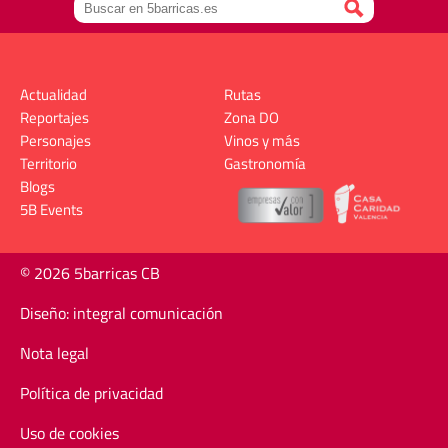
Actualidad
Rutas
Reportajes
Zona DO
Personajes
Vinos y más
Territorio
Gastronomía
Blogs
5B Events
© 2026 5barricas CB
Diseño: integral comunicación
Nota legal
Política de privacidad
Uso de cookies