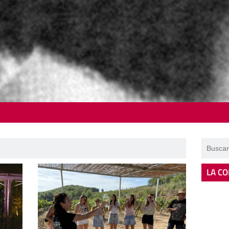
LA CO