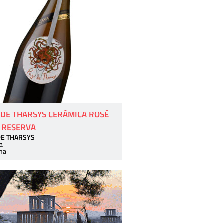
 DE THARSYS CERÁMICA ROSÉ
 RESERVA
DE THARSYS
a
ha