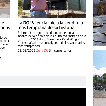
ine
La DO Valencia inicia la vendimia
radas
más temprana de su historia
El lunes 3 de agosto ha dado comienzo las
labores de vendimia de los primeros racimos de la
de los
campaña 2026 de la Denominación de Origen
s de la
Protegida Valencia con algunas de las variedades
ás con
más tempranas.
a de
03/08/2026
Zona DO
Sin comentarios
 de
 en