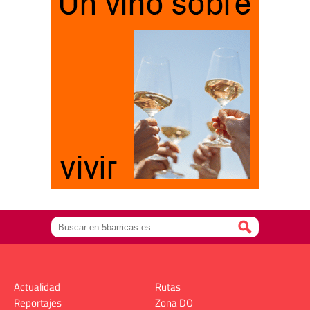
Actualidad
Rutas
Reportajes
Zona DO