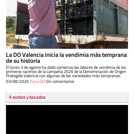
La DO Valencia inicia la vendimia más temprana
de su historia
El lunes 3 de agosto ha dado comienzo las labores de vendimia de los
primeros racimos de la campaña 2026 de la Denominación de Origen
Protegida Valencia con algunas de las variedades más tempranas.
03/08/2026
Zona DO
Sin comentarios
A sorbos y bocados