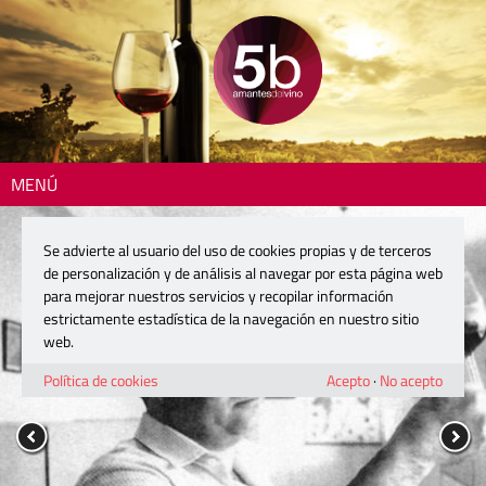
MENÚ
Se advierte al usuario del uso de cookies propias y de terceros
de personalización y de análisis al navegar por esta página web
para mejorar nuestros servicios y recopilar información
estrictamente estadística de la navegación en nuestro sitio
web.
Política de cookies
Acepto
·
No acepto