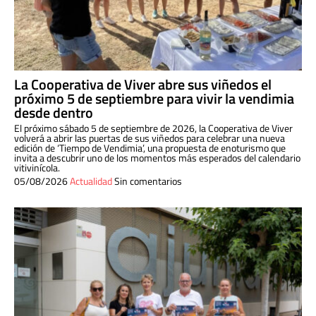
La Cooperativa de Viver abre sus viñedos el
próximo 5 de septiembre para vivir la vendimia
desde dentro
El próximo sábado 5 de septiembre de 2026, la Cooperativa de Viver
volverá a abrir las puertas de sus viñedos para celebrar una nueva
edición de ‘Tiempo de Vendimia’, una propuesta de enoturismo que
invita a descubrir uno de los momentos más esperados del calendario
vitivinícola.
05/08/2026
Actualidad
Sin comentarios