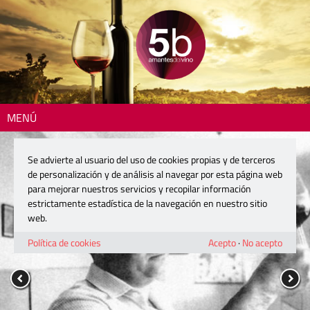
MENÚ
Se advierte al usuario del uso de cookies propias y de terceros
de personalización y de análisis al navegar por esta página web
para mejorar nuestros servicios y recopilar información
estrictamente estadística de la navegación en nuestro sitio
web.
Política de cookies
Acepto
·
No acepto