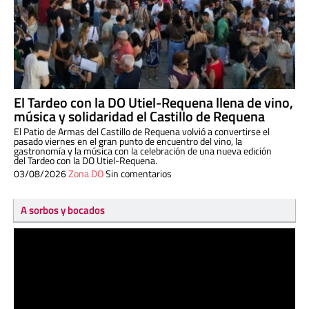
El Tardeo con la DO Utiel-Requena llena de vino,
música y solidaridad el Castillo de Requena
El Patio de Armas del Castillo de Requena volvió a convertirse el
pasado viernes en el gran punto de encuentro del vino, la
gastronomía y la música con la celebración de una nueva edición
del Tardeo con la DO Utiel-Requena.
03/08/2026
Zona DO
Sin comentarios
A sorbos y bocados