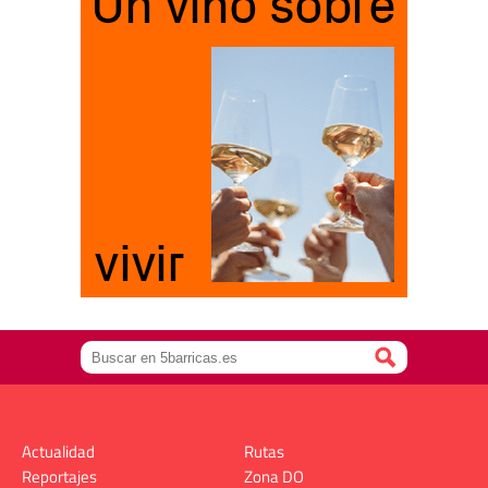
Actualidad
Rutas
Reportajes
Zona DO