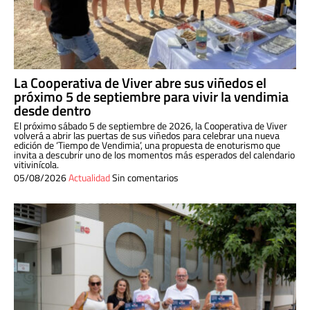
La Cooperativa de Viver abre sus viñedos el
próximo 5 de septiembre para vivir la vendimia
desde dentro
El próximo sábado 5 de septiembre de 2026, la Cooperativa de Viver
volverá a abrir las puertas de sus viñedos para celebrar una nueva
edición de ‘Tiempo de Vendimia’, una propuesta de enoturismo que
invita a descubrir uno de los momentos más esperados del calendario
vitivinícola.
05/08/2026
Actualidad
Sin comentarios