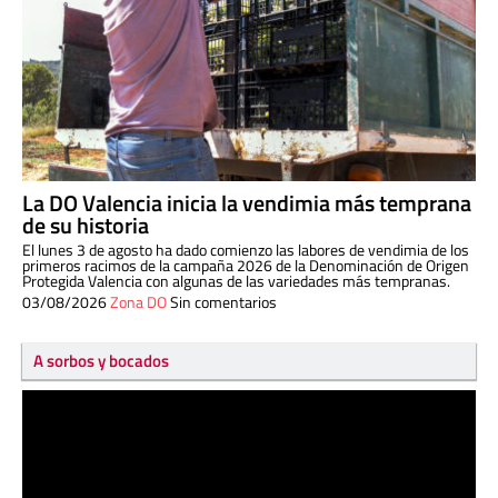
La DO Valencia inicia la vendimia más temprana
de su historia
El lunes 3 de agosto ha dado comienzo las labores de vendimia de los
primeros racimos de la campaña 2026 de la Denominación de Origen
Protegida Valencia con algunas de las variedades más tempranas.
03/08/2026
Zona DO
Sin comentarios
A sorbos y bocados