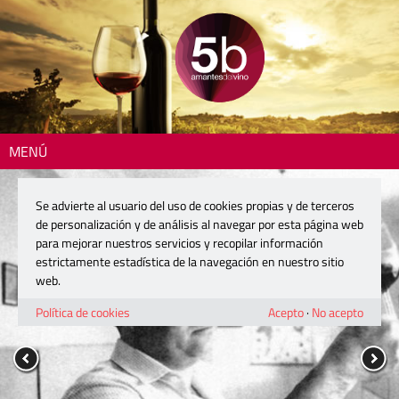
MENÚ
Se advierte al usuario del uso de cookies propias y de terceros
de personalización y de análisis al navegar por esta página web
para mejorar nuestros servicios y recopilar información
estrictamente estadística de la navegación en nuestro sitio
web.
Política de cookies
Acepto
·
No acepto