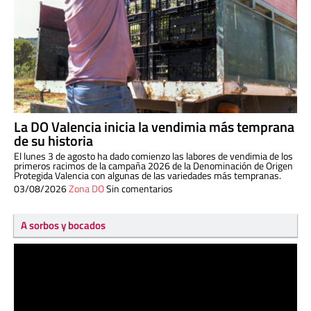
La DO Valencia inicia la vendimia más temprana
de su historia
El lunes 3 de agosto ha dado comienzo las labores de vendimia de los
primeros racimos de la campaña 2026 de la Denominación de Origen
Protegida Valencia con algunas de las variedades más tempranas.
03/08/2026
Zona DO
Sin comentarios
A sorbos y bocados