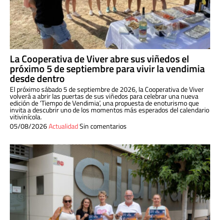
La Cooperativa de Viver abre sus viñedos el
próximo 5 de septiembre para vivir la vendimia
desde dentro
El próximo sábado 5 de septiembre de 2026, la Cooperativa de Viver
volverá a abrir las puertas de sus viñedos para celebrar una nueva
edición de ‘Tiempo de Vendimia’, una propuesta de enoturismo que
invita a descubrir uno de los momentos más esperados del calendario
vitivinícola.
05/08/2026
Actualidad
Sin comentarios