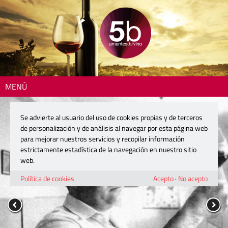
MENÚ
Se advierte al usuario del uso de cookies propias y de terceros
de personalización y de análisis al navegar por esta página web
para mejorar nuestros servicios y recopilar información
estrictamente estadística de la navegación en nuestro sitio
web.
Política de cookies
Acepto
·
No acepto