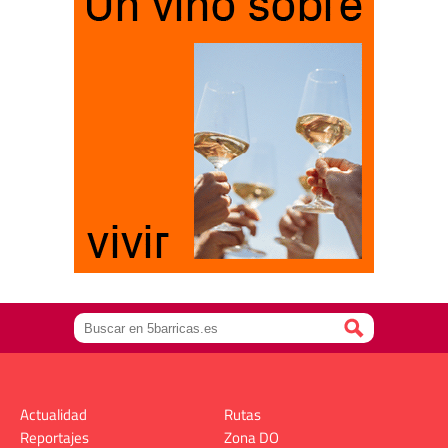
Actualidad
Rutas
Reportajes
Zona DO