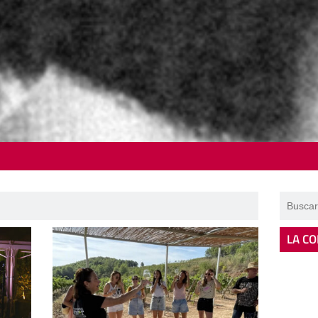
LA CO