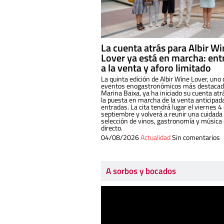
La cuenta atrás para Albir W
Lover ya está en marcha: ent
a la venta y aforo limitado
La quinta edición de Albir Wine Lover, uno 
eventos enogastronómicos más destacado
Marina Baixa, ya ha iniciado su cuenta atr
la puesta en marcha de la venta anticipad
entradas. La cita tendrá lugar el viernes 4
septiembre y volverá a reunir una cuidada
selección de vinos, gastronomía y música
directo.
04/08/2026
Actualidad
Sin comentarios
A sorbos y bocados