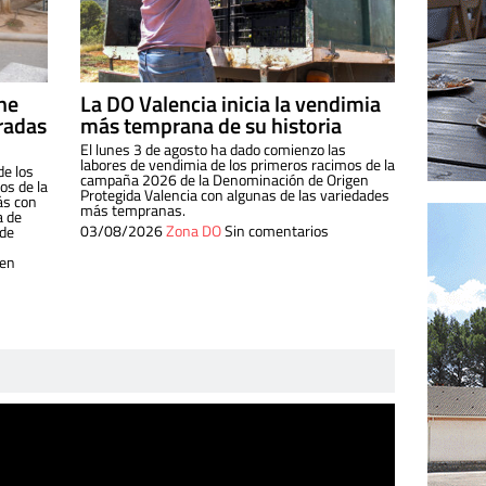
ine
La DO Valencia inicia la vendimia
radas
más temprana de su historia
El lunes 3 de agosto ha dado comienzo las
labores de vendimia de los primeros racimos de la
de los
campaña 2026 de la Denominación de Origen
s de la
Protegida Valencia con algunas de las variedades
ás con
más tempranas.
a de
03/08/2026
Zona DO
Sin comentarios
 de
 en