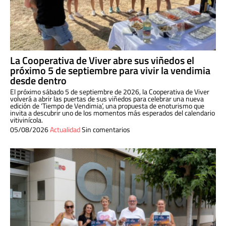
La Cooperativa de Viver abre sus viñedos el
próximo 5 de septiembre para vivir la vendimia
desde dentro
El próximo sábado 5 de septiembre de 2026, la Cooperativa de Viver
volverá a abrir las puertas de sus viñedos para celebrar una nueva
edición de ‘Tiempo de Vendimia’, una propuesta de enoturismo que
invita a descubrir uno de los momentos más esperados del calendario
vitivinícola.
05/08/2026
Actualidad
Sin comentarios