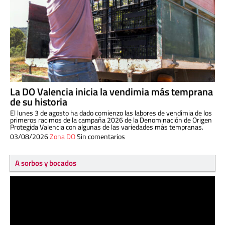
La DO Valencia inicia la vendimia más temprana
de su historia
El lunes 3 de agosto ha dado comienzo las labores de vendimia de los
primeros racimos de la campaña 2026 de la Denominación de Origen
Protegida Valencia con algunas de las variedades más tempranas.
03/08/2026
Zona DO
Sin comentarios
A sorbos y bocados