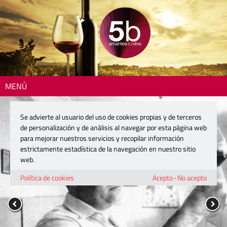
MENÚ
Se advierte al usuario del uso de cookies propias y de terceros
de personalización y de análisis al navegar por esta página web
para mejorar nuestros servicios y recopilar información
estrictamente estadística de la navegación en nuestro sitio
web.
Política de cookies
Acepto
·
No acepto