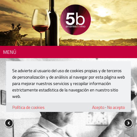
MENÚ
Se advierte al usuario del uso de cookies propias y de terceros
de personalización y de análisis al navegar por esta página web
para mejorar nuestros servicios y recopilar información
estrictamente estadística de la navegación en nuestro sitio
web.
Política de cookies
Acepto
·
No acepto