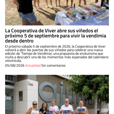
La Cooperativa de Viver abre sus viñedos el
próximo 5 de septiembre para vivir la vendimia
desde dentro
El próximo sábado 5 de septiembre de 2026, la Cooperativa de Viver
volverá a abrir las puertas de sus viñedos para celebrar una nueva
edición de ‘Tiempo de Vendimia’, una propuesta de enoturismo que
invita a descubrir uno de los momentos más esperados del calendario
vitivinícola.
05/08/2026
Actualidad
Sin comentarios