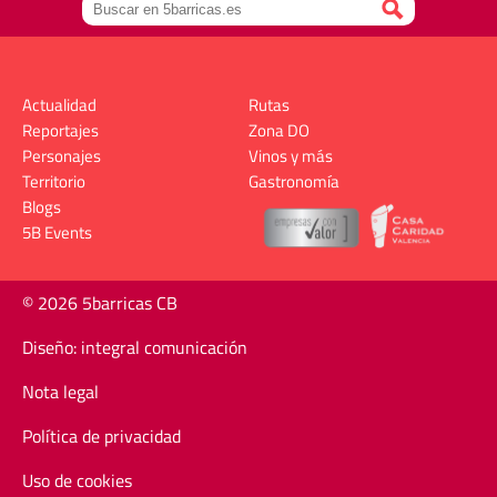
Actualidad
Rutas
Reportajes
Zona DO
Personajes
Vinos y más
Territorio
Gastronomía
Blogs
5B Events
© 2026 5barricas CB
Diseño: integral comunicación
Nota legal
Política de privacidad
Uso de cookies