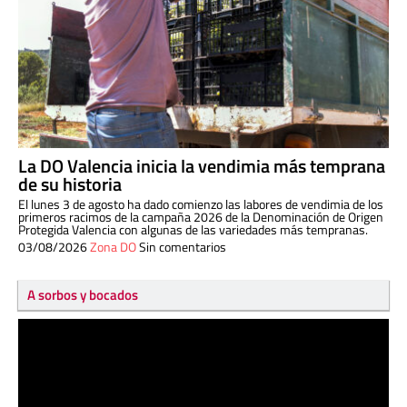
La DO Valencia inicia la vendimia más temprana
de su historia
El lunes 3 de agosto ha dado comienzo las labores de vendimia de los
primeros racimos de la campaña 2026 de la Denominación de Origen
Protegida Valencia con algunas de las variedades más tempranas.
03/08/2026
Zona DO
Sin comentarios
A sorbos y bocados