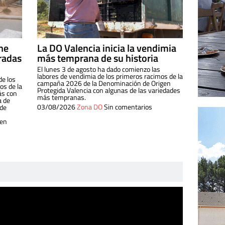
ine
La DO Valencia inicia la vendimia
radas
más temprana de su historia
El lunes 3 de agosto ha dado comienzo las
labores de vendimia de los primeros racimos de la
de los
campaña 2026 de la Denominación de Origen
s de la
Protegida Valencia con algunas de las variedades
ás con
más tempranas.
a de
03/08/2026
Zona DO
Sin comentarios
 de
 en