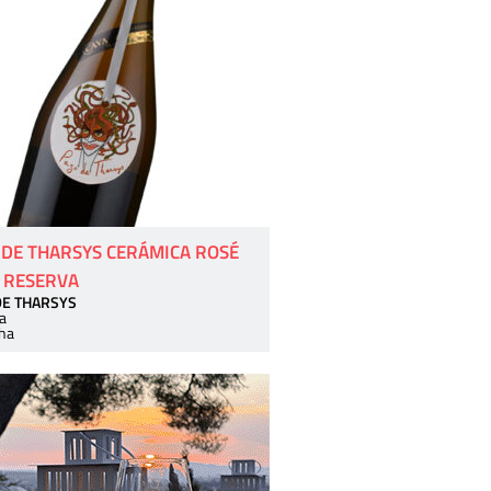
 DE THARSYS CERÁMICA ROSÉ
 RESERVA
DE THARSYS
a
ha