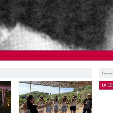
LA CO