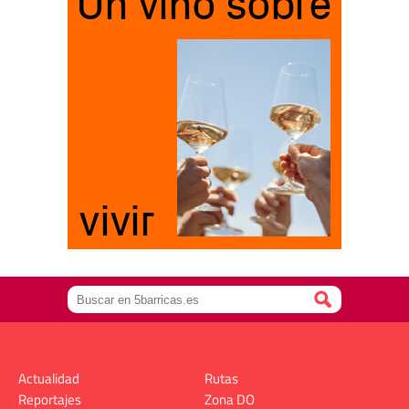
Actualidad
Rutas
Reportajes
Zona DO