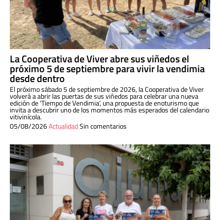
La Cooperativa de Viver abre sus viñedos el
próximo 5 de septiembre para vivir la vendimia
desde dentro
El próximo sábado 5 de septiembre de 2026, la Cooperativa de Viver
volverá a abrir las puertas de sus viñedos para celebrar una nueva
edición de ‘Tiempo de Vendimia’, una propuesta de enoturismo que
invita a descubrir uno de los momentos más esperados del calendario
vitivinícola.
05/08/2026
Actualidad
Sin comentarios