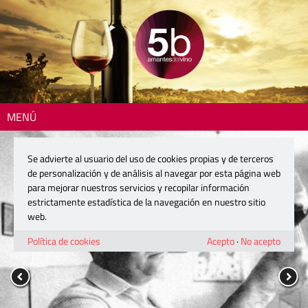
MENÚ
Se advierte al usuario del uso de cookies propias y de terceros
de personalización y de análisis al navegar por esta página web
para mejorar nuestros servicios y recopilar información
estrictamente estadística de la navegación en nuestro sitio
web.
Política de cookies
Acepto
·
No acepto