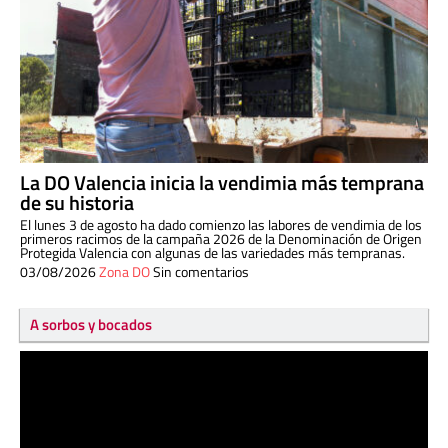
La DO Valencia inicia la vendimia más temprana
de su historia
El lunes 3 de agosto ha dado comienzo las labores de vendimia de los
primeros racimos de la campaña 2026 de la Denominación de Origen
Protegida Valencia con algunas de las variedades más tempranas.
03/08/2026
Zona DO
Sin comentarios
A sorbos y bocados