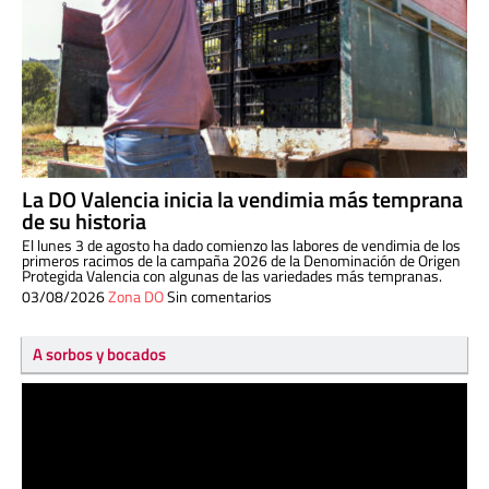
La DO Valencia inicia la vendimia más temprana
de su historia
El lunes 3 de agosto ha dado comienzo las labores de vendimia de los
primeros racimos de la campaña 2026 de la Denominación de Origen
Protegida Valencia con algunas de las variedades más tempranas.
03/08/2026
Zona DO
Sin comentarios
A sorbos y bocados