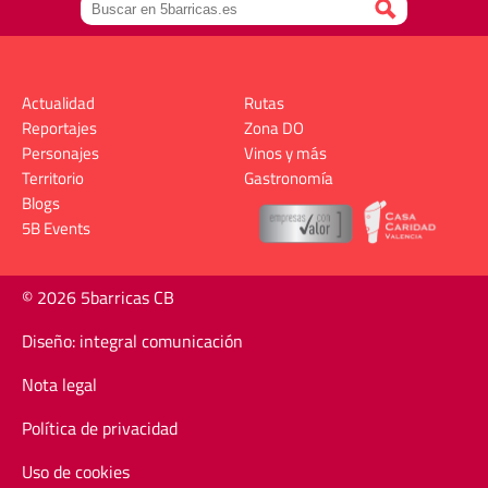
Actualidad
Rutas
Reportajes
Zona DO
Personajes
Vinos y más
Territorio
Gastronomía
Blogs
5B Events
© 2026 5barricas CB
Diseño: integral comunicación
Nota legal
Política de privacidad
Uso de cookies