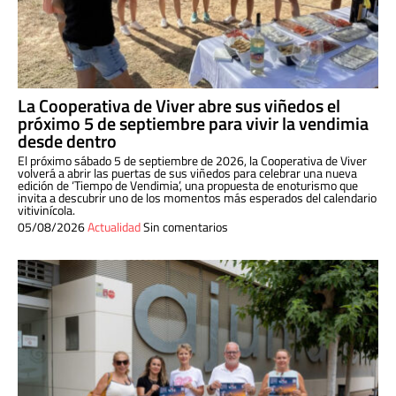
La Cooperativa de Viver abre sus viñedos el
próximo 5 de septiembre para vivir la vendimia
desde dentro
El próximo sábado 5 de septiembre de 2026, la Cooperativa de Viver
volverá a abrir las puertas de sus viñedos para celebrar una nueva
edición de ‘Tiempo de Vendimia’, una propuesta de enoturismo que
invita a descubrir uno de los momentos más esperados del calendario
vitivinícola.
05/08/2026
Actualidad
Sin comentarios