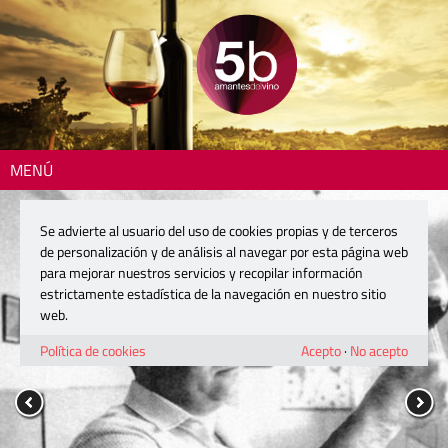
MENÚ
Se advierte al usuario del uso de cookies propias y de terceros
de personalización y de análisis al navegar por esta página web
para mejorar nuestros servicios y recopilar información
estrictamente estadística de la navegación en nuestro sitio
web.
Política de cookies
Acepto
·
No acepto