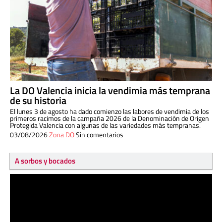
La DO Valencia inicia la vendimia más temprana
de su historia
El lunes 3 de agosto ha dado comienzo las labores de vendimia de los
primeros racimos de la campaña 2026 de la Denominación de Origen
Protegida Valencia con algunas de las variedades más tempranas.
03/08/2026
Zona DO
Sin comentarios
A sorbos y bocados