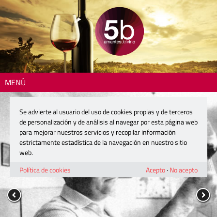
MENÚ
Se advierte al usuario del uso de cookies propias y de terceros
de personalización y de análisis al navegar por esta página web
para mejorar nuestros servicios y recopilar información
estrictamente estadística de la navegación en nuestro sitio
web.
Política de cookies
Acepto
·
No acepto