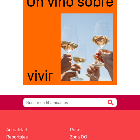
Actualidad
Rutas
Reportajes
Zona DO