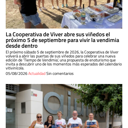
La Cooperativa de Viver abre sus viñedos el
próximo 5 de septiembre para vivir la vendimia
desde dentro
El próximo sábado 5 de septiembre de 2026, la Cooperativa de Viver
volverá a abrir las puertas de sus viñedos para celebrar una nueva
edición de ‘Tiempo de Vendimia’, una propuesta de enoturismo que
invita a descubrir uno de los momentos más esperados del calendario
vitivinícola.
05/08/2026
Actualidad
Sin comentarios