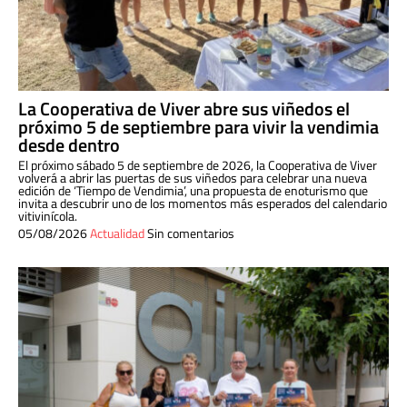
La Cooperativa de Viver abre sus viñedos el
próximo 5 de septiembre para vivir la vendimia
desde dentro
El próximo sábado 5 de septiembre de 2026, la Cooperativa de Viver
volverá a abrir las puertas de sus viñedos para celebrar una nueva
edición de ‘Tiempo de Vendimia’, una propuesta de enoturismo que
invita a descubrir uno de los momentos más esperados del calendario
vitivinícola.
05/08/2026
Actualidad
Sin comentarios