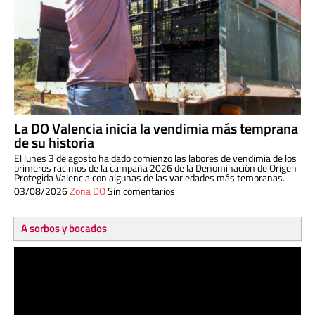
La DO Valencia inicia la vendimia más temprana
de su historia
El lunes 3 de agosto ha dado comienzo las labores de vendimia de los
primeros racimos de la campaña 2026 de la Denominación de Origen
Protegida Valencia con algunas de las variedades más tempranas.
03/08/2026
Zona DO
Sin comentarios
A sorbos y bocados