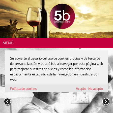
MENÚ
Se advierte al usuario del uso de cookies propias y de terceros
de personalización y de análisis al navegar por esta página web
para mejorar nuestros servicios y recopilar información
estrictamente estadística de la navegación en nuestro sitio
web.
Política de cookies
Acepto
·
No acepto