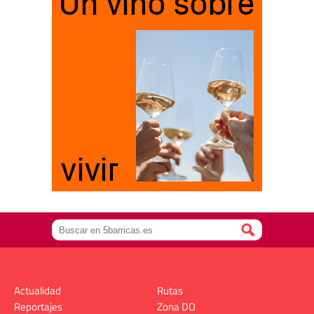
Actualidad
Rutas
Reportajes
Zona DO