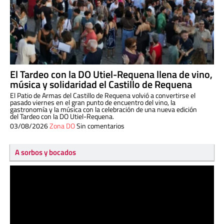
El Tardeo con la DO Utiel-Requena llena de vino,
música y solidaridad el Castillo de Requena
El Patio de Armas del Castillo de Requena volvió a convertirse el
pasado viernes en el gran punto de encuentro del vino, la
gastronomía y la música con la celebración de una nueva edición
del Tardeo con la DO Utiel-Requena.
03/08/2026
Zona DO
Sin comentarios
A sorbos y bocados