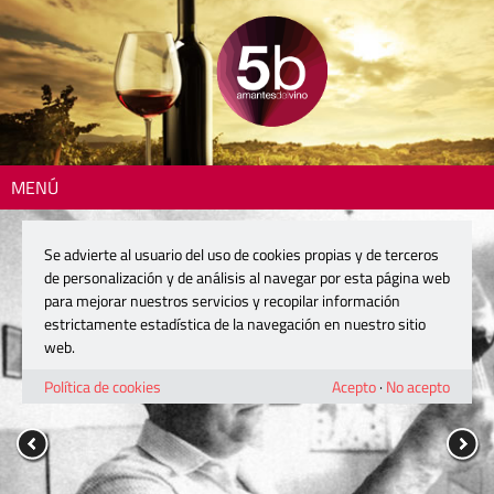
MENÚ
Se advierte al usuario del uso de cookies propias y de terceros
de personalización y de análisis al navegar por esta página web
para mejorar nuestros servicios y recopilar información
estrictamente estadística de la navegación en nuestro sitio
web.
Política de cookies
Acepto
·
No acepto