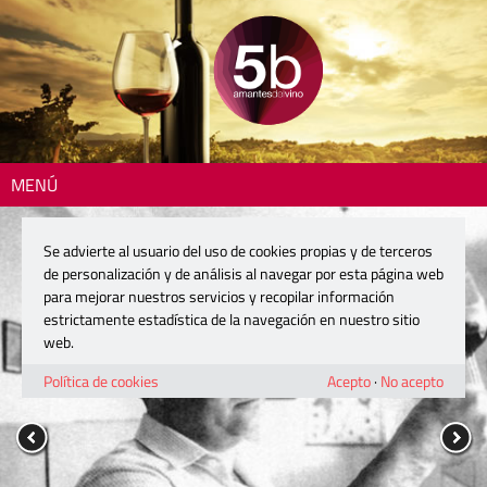
MENÚ
Se advierte al usuario del uso de cookies propias y de terceros
de personalización y de análisis al navegar por esta página web
para mejorar nuestros servicios y recopilar información
estrictamente estadística de la navegación en nuestro sitio
web.
Política de cookies
Acepto
·
No acepto