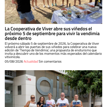
La Cooperativa de Viver abre sus viñedos el
próximo 5 de septiembre para vivir la vendimia
desde dentro
El próximo sábado 5 de septiembre de 2026, la Cooperativa de Viver
volverá a abrir las puertas de sus viñedos para celebrar una nueva
edición de ‘Tiempo de Vendimia’, una propuesta de enoturismo que
invita a descubrir uno de los momentos más esperados del calendario
vitivinícola.
05/08/2026
Actualidad
Sin comentarios