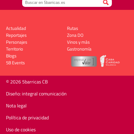
Actualidad
Rutas
Reportajes
Zona DO
Personajes
Vinos y más
Territorio
Gastronomía
Blogs
5B Events
© 2026 5barricas CB
Diseño: integral comunicación
Nota legal
Política de privacidad
Uso de cookies