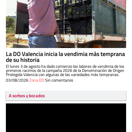
La DO Valencia inicia la vendimia más temprana
de su historia
El lunes 3 de agosto ha dado comienzo las labores de vendimia de los
primeros racimos de la campaña 2026 de la Denominación de Origen
Protegida Valencia con algunas de las variedades más tempranas.
03/08/2026
Zona DO
Sin comentarios
A sorbos y bocados