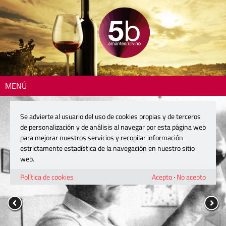
MENÚ
Se advierte al usuario del uso de cookies propias y de terceros
de personalización y de análisis al navegar por esta página web
para mejorar nuestros servicios y recopilar información
estrictamente estadística de la navegación en nuestro sitio
web.
Política de cookies
Acepto
·
No acepto