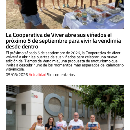
La Cooperativa de Viver abre sus viñedos el
próximo 5 de septiembre para vivir la vendimia
desde dentro
El próximo sábado 5 de septiembre de 2026, la Cooperativa de Viver
volverá a abrir las puertas de sus viñedos para celebrar una nueva
edición de ‘Tiempo de Vendimia’, una propuesta de enoturismo que
invita a descubrir uno de los momentos más esperados del calendario
vitivinícola.
05/08/2026
Actualidad
Sin comentarios