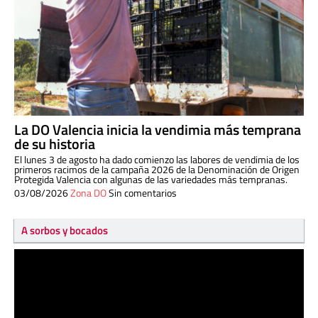
La DO Valencia inicia la vendimia más temprana
de su historia
El lunes 3 de agosto ha dado comienzo las labores de vendimia de los
primeros racimos de la campaña 2026 de la Denominación de Origen
Protegida Valencia con algunas de las variedades más tempranas.
03/08/2026
Zona DO
Sin comentarios
A sorbos y bocados