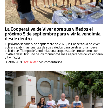
La Cooperativa de Viver abre sus viñedos el
próximo 5 de septiembre para vivir la vendimia
desde dentro
El próximo sábado 5 de septiembre de 2026, la Cooperativa de Viver
volverá a abrir las puertas de sus viñedos para celebrar una nueva
edición de ‘Tiempo de Vendimia’, una propuesta de enoturismo que
invita a descubrir uno de los momentos más esperados del calendario
vitivinícola.
05/08/2026
Actualidad
Sin comentarios