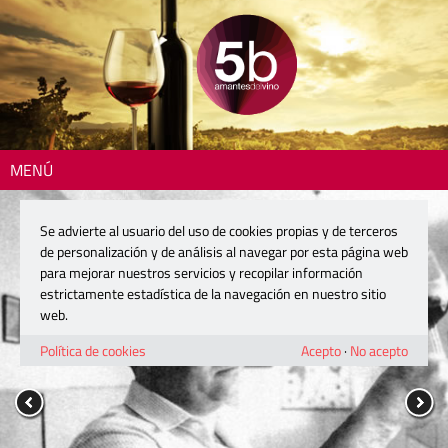
MENÚ
Se advierte al usuario del uso de cookies propias y de terceros
de personalización y de análisis al navegar por esta página web
para mejorar nuestros servicios y recopilar información
estrictamente estadística de la navegación en nuestro sitio
web.
Política de cookies
Acepto
·
No acepto