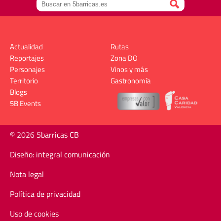
Actualidad
Rutas
Reportajes
Zona DO
Personajes
Vinos y más
Territorio
Gastronomía
Blogs
5B Events
© 2026 5barricas CB
Diseño: integral comunicación
Nota legal
Política de privacidad
Uso de cookies