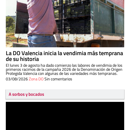
La DO Valencia inicia la vendimia más temprana
de su historia
El lunes 3 de agosto ha dado comienzo las labores de vendimia de los
primeros racimos de la campaña 2026 de la Denominación de Origen
Protegida Valencia con algunas de las variedades más tempranas.
03/08/2026
Zona DO
Sin comentarios
A sorbos y bocados