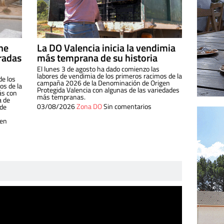
ine
La DO Valencia inicia la vendimia
radas
más temprana de su historia
El lunes 3 de agosto ha dado comienzo las
labores de vendimia de los primeros racimos de la
de los
campaña 2026 de la Denominación de Origen
s de la
Protegida Valencia con algunas de las variedades
ás con
más tempranas.
a de
03/08/2026
Zona DO
Sin comentarios
 de
 en