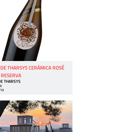
 DE THARSYS CERÁMICA ROSÉ
 RESERVA
DE THARSYS
a
ha