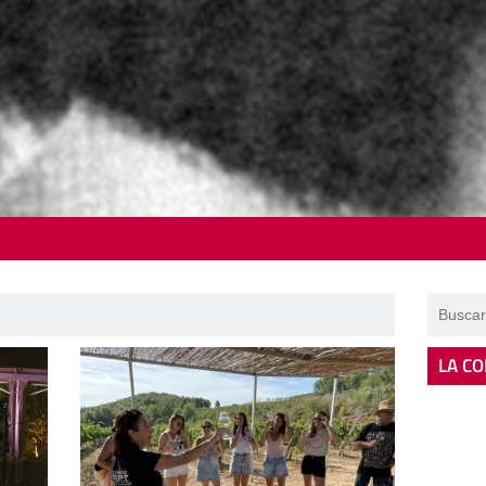
LA CO