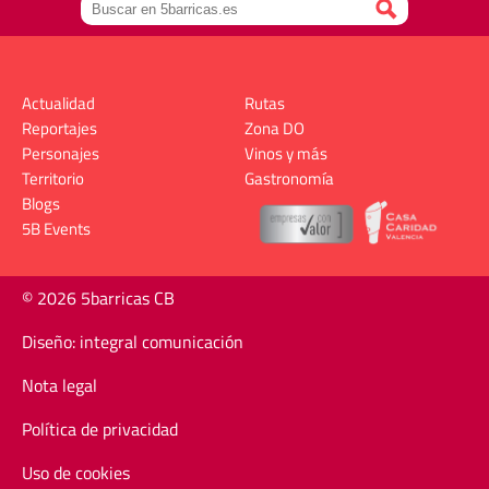
Actualidad
Rutas
Reportajes
Zona DO
Personajes
Vinos y más
Territorio
Gastronomía
Blogs
5B Events
© 2026 5barricas CB
Diseño: integral comunicación
Nota legal
Política de privacidad
Uso de cookies