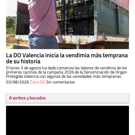
La DO Valencia inicia la vendimia más temprana
de su historia
El lunes 3 de agosto ha dado comienzo las labores de vendimia de los
primeros racimos de la campaña 2026 de la Denominación de Origen
Protegida Valencia con algunas de las variedades más tempranas.
03/08/2026
Zona DO
Sin comentarios
A sorbos y bocados