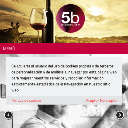
MENÚ
Se advierte al usuario del uso de cookies propias y de terceros
de personalización y de análisis al navegar por esta página web
para mejorar nuestros servicios y recopilar información
estrictamente estadística de la navegación en nuestro sitio
web.
Política de cookies
Acepto
·
No acepto