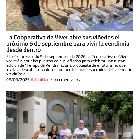
La Cooperativa de Viver abre sus viñedos el
próximo 5 de septiembre para vivir la vendimia
desde dentro
El próximo sábado 5 de septiembre de 2026, la Cooperativa de Viver
volverá a abrir las puertas de sus viñedos para celebrar una nueva
edición de ‘Tiempo de Vendimia’, una propuesta de enoturismo que
invita a descubrir uno de los momentos más esperados del calendario
vitivinícola.
05/08/2026
Actualidad
Sin comentarios