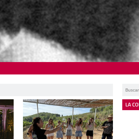
LA CO