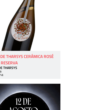
 DE THARSYS CERÁMICA ROSÉ
 RESERVA
DE THARSYS
a
ha