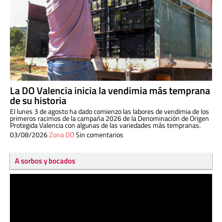
La DO Valencia inicia la vendimia más temprana
de su historia
El lunes 3 de agosto ha dado comienzo las labores de vendimia de los
primeros racimos de la campaña 2026 de la Denominación de Origen
Protegida Valencia con algunas de las variedades más tempranas.
03/08/2026
Zona DO
Sin comentarios
A sorbos y bocados