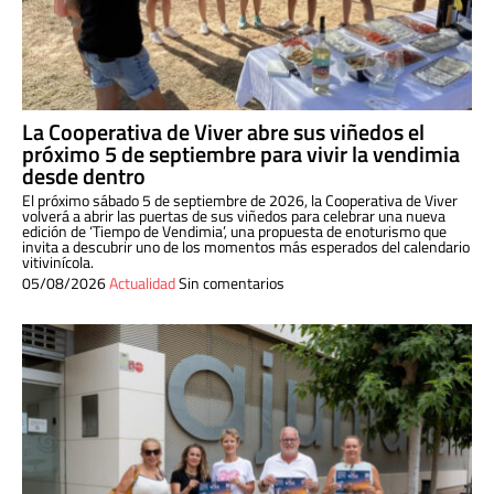
La Cooperativa de Viver abre sus viñedos el
próximo 5 de septiembre para vivir la vendimia
desde dentro
El próximo sábado 5 de septiembre de 2026, la Cooperativa de Viver
volverá a abrir las puertas de sus viñedos para celebrar una nueva
edición de ‘Tiempo de Vendimia’, una propuesta de enoturismo que
invita a descubrir uno de los momentos más esperados del calendario
vitivinícola.
05/08/2026
Actualidad
Sin comentarios