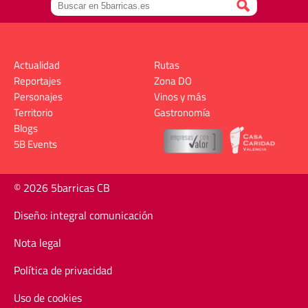
Actualidad
Rutas
Reportajes
Zona DO
Personajes
Vinos y más
Territorio
Gastronomía
Blogs
5B Events
© 2026 5barricas CB
Diseño: integral comunicación
Nota legal
Política de privacidad
Uso de cookies