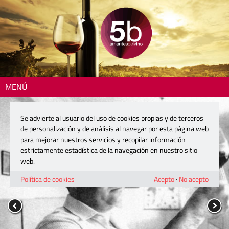
MENÚ
Se advierte al usuario del uso de cookies propias y de terceros
de personalización y de análisis al navegar por esta página web
para mejorar nuestros servicios y recopilar información
estrictamente estadística de la navegación en nuestro sitio
web.
Política de cookies
Acepto
·
No acepto