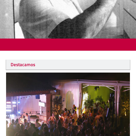
Destacamos