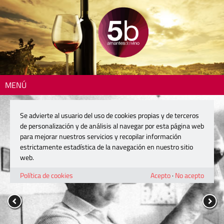
MENÚ
Se advierte al usuario del uso de cookies propias y de terceros
de personalización y de análisis al navegar por esta página web
para mejorar nuestros servicios y recopilar información
estrictamente estadística de la navegación en nuestro sitio
web.
Política de cookies
Acepto
·
No acepto