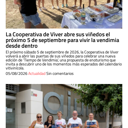
La Cooperativa de Viver abre sus viñedos el
próximo 5 de septiembre para vivir la vendimia
desde dentro
El próximo sábado 5 de septiembre de 2026, la Cooperativa de Viver
volverá a abrir las puertas de sus viñedos para celebrar una nueva
edición de ‘Tiempo de Vendimia’, una propuesta de enoturismo que
invita a descubrir uno de los momentos más esperados del calendario
vitivinícola.
05/08/2026
Actualidad
Sin comentarios