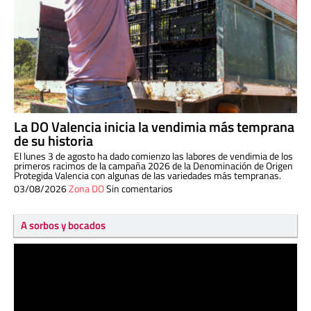
La DO Valencia inicia la vendimia más temprana
de su historia
El lunes 3 de agosto ha dado comienzo las labores de vendimia de los
primeros racimos de la campaña 2026 de la Denominación de Origen
Protegida Valencia con algunas de las variedades más tempranas.
03/08/2026
Zona DO
Sin comentarios
A sorbos y bocados