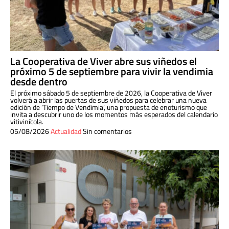
La Cooperativa de Viver abre sus viñedos el
próximo 5 de septiembre para vivir la vendimia
desde dentro
El próximo sábado 5 de septiembre de 2026, la Cooperativa de Viver
volverá a abrir las puertas de sus viñedos para celebrar una nueva
edición de ‘Tiempo de Vendimia’, una propuesta de enoturismo que
invita a descubrir uno de los momentos más esperados del calendario
vitivinícola.
05/08/2026
Actualidad
Sin comentarios